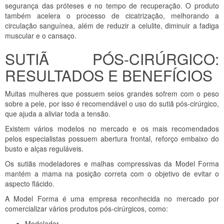
segurança das próteses e no tempo de recuperação. O produto
também acelera o processo de cicatrização, melhorando a
circulação sanguínea, além de reduzir a celulite, diminuir a fadiga
muscular e o cansaço.
SUTIÃ PÓS-CIRÚRGICO:
RESULTADOS E BENEFÍCIOS
Muitas mulheres que possuem seios grandes sofrem com o peso
sobre a pele, por isso é recomendável o uso do sutiã pós-cirúrgico,
que ajuda a aliviar toda a tensão.
Existem vários modelos no mercado e os mais recomendados
pelos especialistas possuem abertura frontal, reforço embaixo do
busto e alças reguláveis.
Os sutiãs modeladores e malhas compressivas da Model Forma
mantém a mama na posição correta com o objetivo de evitar o
aspecto flácido.
A Model Forma é uma empresa reconhecida no mercado por
comercializar vários produtos pós-cirúrgicos, como:
Modelador