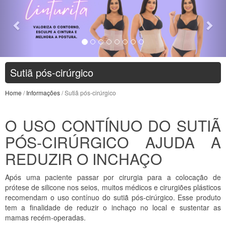
Sutiã pós-cirúrgico
Home
/
Informações
/ Sutiã pós-cirúrgico
O USO CONTÍNUO DO SUTIÃ
PÓS-CIRÚRGICO AJUDA A
REDUZIR O INCHAÇO
Após uma paciente passar por cirurgia para a colocação de
prótese de silicone nos seios, muitos médicos e cirurgiões plásticos
recomendam o uso contínuo do sutiã pós-cirúrgico. Esse produto
tem a finalidade de reduzir o inchaço no local e sustentar as
mamas recém-operadas.