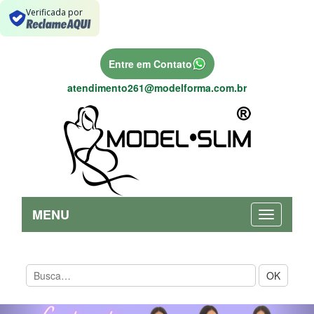
Verificada por
Entre em Contato
atendimento261@modelforma.com.br
MENU
OK
Previous
Nex