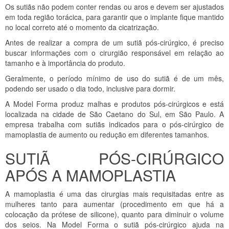
Os sutiãs não podem conter rendas ou aros e devem ser ajustados
em toda região torácica, para garantir que o implante fique mantido
no local correto até o momento da cicatrização.
Antes de realizar a compra de um sutiã pós-cirúrgico, é preciso
buscar informações com o cirurgião responsável em relação ao
tamanho e à importância do produto.
Geralmente, o período mínimo de uso do sutiã é de um mês,
podendo ser usado o dia todo, inclusive para dormir.
A Model Forma produz malhas e produtos pós-cirúrgicos e está
localizada na cidade de São Caetano do Sul, em São Paulo. A
empresa trabalha com sutiãs indicados para o pós-cirúrgico de
mamoplastia de aumento ou redução em diferentes tamanhos.
SUTIÃ PÓS-CIRÚRGICO
APÓS A MAMOPLASTIA
A mamoplastia é uma das cirurgias mais requisitadas entre as
mulheres tanto para aumentar (procedimento em que há a
colocação da prótese de silicone), quanto para diminuir o volume
dos seios. Na Model Forma o sutiã pós-cirúrgico ajuda na