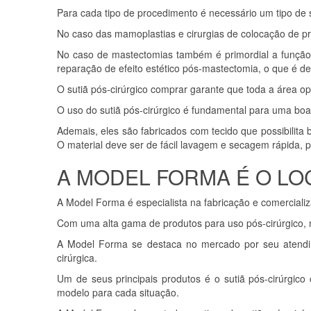
Para cada tipo de procedimento é necessário um tipo de s
No caso das mamoplastias e cirurgias de colocação de pr
No caso de mastectomias também é primordial a função 
reparação de efeito estético pós-mastectomia, o que é 
O sutiã pós-cirúrgico comprar garante que toda a área o
O uso do sutiã pós-cirúrgico é fundamental para uma boa
Ademais, eles são fabricados com tecido que possibilita
O material deve ser de fácil lavagem e secagem rápida,
A MODEL FORMA É O LO
A Model Forma é especialista na fabricação e comercializ
Com uma alta gama de produtos para uso pós-cirúrgico,
A Model Forma se destaca no mercado por seu atendime
cirúrgica.
Um de seus principais produtos é o sutiã pós-cirúrgico
modelo para cada situação.