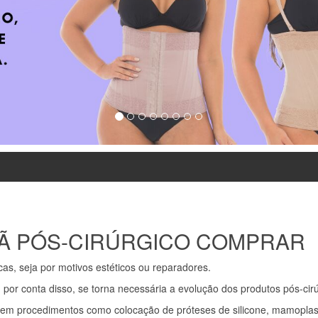
IÃ PÓS-CIRÚRGICO COMPRAR
as, seja por motivos estéticos ou reparadores.
or conta disso, se torna necessária a evolução dos produtos pós-cirúr
 em procedimentos como colocação de próteses de silicone, mamopla