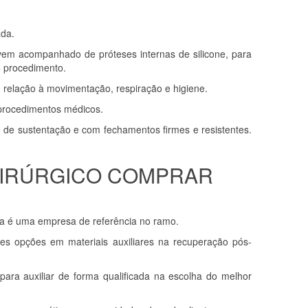
ada.
vem acompanhado de próteses internas de silicone, para
o procedimento.
 relação à movimentação, respiração e higiene.
 procedimentos médicos.
e de sustentação e com fechamentos firmes e resistentes.
-CIRÚRGICO COMPRAR
a é uma empresa de referência no ramo.
es opções em materiais auxiliares na recuperação pós-
para auxiliar de forma qualificada na escolha do melhor