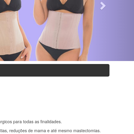
gicos para todas as finalidades.
stias, reduções de mama e até mesmo mastectomias.