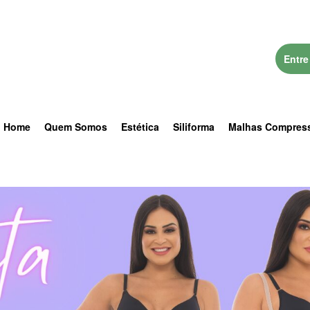
Entre
Home
Quem Somos
Estética
Siliforma
Malhas Compres