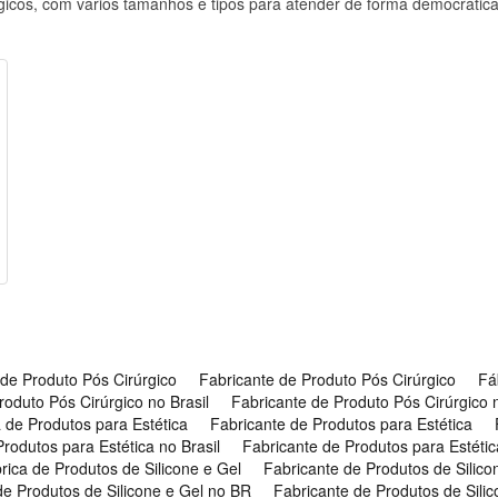
gicos, com vários tamanhos e tipos para atender de forma democrática
 de Produto Pós Cirúrgico
Fabricante de Produto Pós Cirúrgico
Fá
roduto Pós Cirúrgico no Brasil
Fabricante de Produto Pós Cirúrgico
 de Produtos para Estética
Fabricante de Produtos para Estética
rodutos para Estética no Brasil
Fabricante de Produtos para Estéti
rica de Produtos de Silicone e Gel
Fabricante de Produtos de Silico
de Produtos de Silicone e Gel no BR
Fabricante de Produtos de Silic