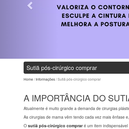
Sutiã pós-cirúrgico comprar
Home
/
Informações
/ Sutiã pós-cirúrgico comprar
A IMPORTÂNCIA DO SUT
Atualmente é muito grande a demanda de cirurgias plástic
As cirurgias de mama vêm tendo cada vez mais ênfase e, p
O
sutiã pós-cirúrgico comprar
é um item indispensável