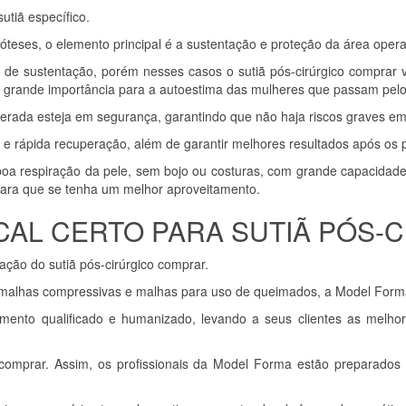
utiã específico.
óteses, o elemento principal é a sustentação e proteção da área oper
de sustentação, porém nesses casos o sutiã pós-cirúrgico comprar 
de grande importância para a autoestima das mulheres que passam pel
perada esteja em segurança, garantindo que não haja riscos graves em
 e rápida recuperação, além de garantir melhores resultados após os
 boa respiração da pele, sem bojo ou costuras, com grande capacidad
 para que se tenha um melhor aproveitamento.
CAL CERTO PARA SUTIÃ PÓS
ação do sutiã pós-cirúrgico comprar.
 malhas compressivas e malhas para uso de queimados, a Model Form
nto qualificado e humanizado, levando a seus clientes as melhor
 comprar. Assim, os profissionais da Model Forma estão preparados 