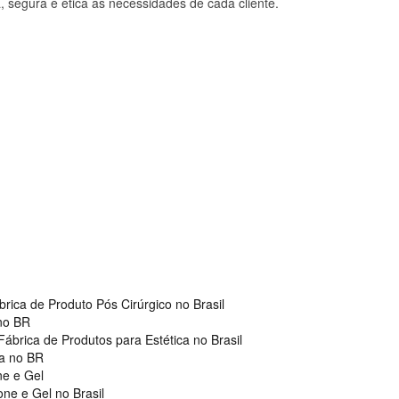
, segura e ética as necessidades de cada cliente.
brica de Produto Pós Cirúrgico no Brasil
 no BR
Fábrica de Produtos para Estética no Brasil
ca no BR
ne e Gel
one e Gel no Brasil