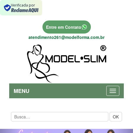
Verificada por
Entre em Contato
atendimento261@modelforma.com.br
MENU
OK
Previous
Nex