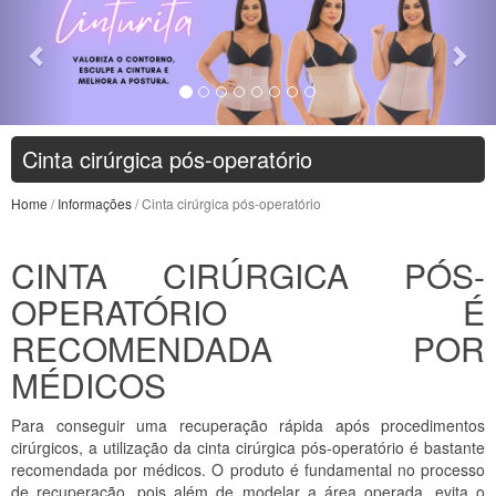
Cinta cirúrgica pós-operatório
Home
/
Informações
/ Cinta cirúrgica pós-operatório
CINTA CIRÚRGICA PÓS-
OPERATÓRIO É
RECOMENDADA POR
MÉDICOS
Para conseguir uma recuperação rápida após procedimentos
cirúrgicos, a utilização da cinta cirúrgica pós-operatório é bastante
recomendada por médicos. O produto é fundamental no processo
de recuperação, pois além de modelar a área operada, evita o