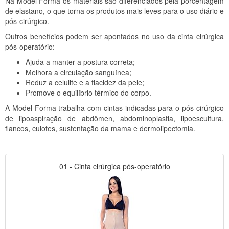
Na Model Forma os materiais são diferenciados pela porcentagem
de elastano, o que torna os produtos mais leves para o uso diário e
pós-cirúrgico.
Outros benefícios podem ser apontados no uso da cinta cirúrgica
pós-operatório:
Ajuda a manter a postura correta;
Melhora a circulação sanguínea;
Reduz a celulite e a flacidez da pele;
Promove o equilíbrio térmico do corpo.
A Model Forma trabalha com cintas indicadas para o pós-cirúrgico
de lipoaspiração de abdômen, abdominoplastia, lipoescultura,
flancos, culotes, sustentação da mama e dermolipectomia.
01 - Cinta cirúrgica pós-operatório