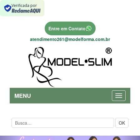
Verificada por
Entre em Contato
atendimento261@modelforma.com.br
MENU
OK
Previous
Nex