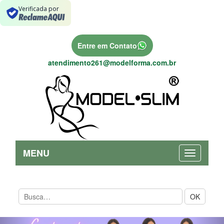
Verificada por
Entre em Contato
atendimento261@modelforma.com.br
MENU
OK
Previous
Nex