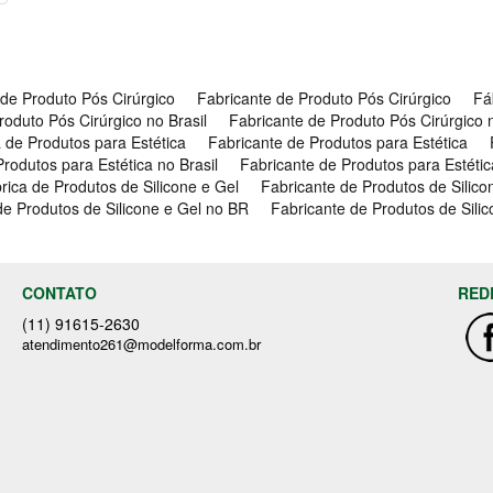
 de Produto Pós Cirúrgico
Fabricante de Produto Pós Cirúrgico
Fá
roduto Pós Cirúrgico no Brasil
Fabricante de Produto Pós Cirúrgico
 de Produtos para Estética
Fabricante de Produtos para Estética
rodutos para Estética no Brasil
Fabricante de Produtos para Estéti
rica de Produtos de Silicone e Gel
Fabricante de Produtos de Silico
de Produtos de Silicone e Gel no BR
Fabricante de Produtos de Silic
CONTATO
RED
(11) 91615-2630
atendimento261@modelforma.com.br