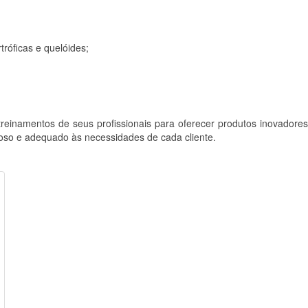
tróficas e quelóides;
einamentos de seus profissionais para oferecer produtos inovadores,
oso e adequado às necessidades de cada cliente.