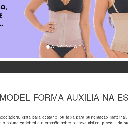
 MODEL FORMA AUXILIA NA ES
modeladora, cinta para gestante ou faixa para sustentação maternal
a coluna vertebral e a pressão sobre o nervo ciático, prevenindo ou