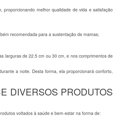
 proporcionando melhor qualidade de vida e satisfação
 Também recomendada para a sustentação de mamas;
 nas larguras de 22.5 cm ou 30 cm, e nos comprimentos de
ante a noite. Desta forma, ela proporcionará conforto,
CE DIVERSOS PRODUTOS
produtos voltados à saúde e bem-estar na forma de: