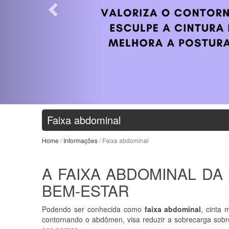
Faixa abdominal
Home
/
Informações
/ Faixa abdominal
A FAIXA ABDOMINAL DA
BEM-ESTAR
Podendo ser conhecida como
faixa abdominal
, cinta 
contornando o abdômen, visa reduzir a sobrecarga sobre 