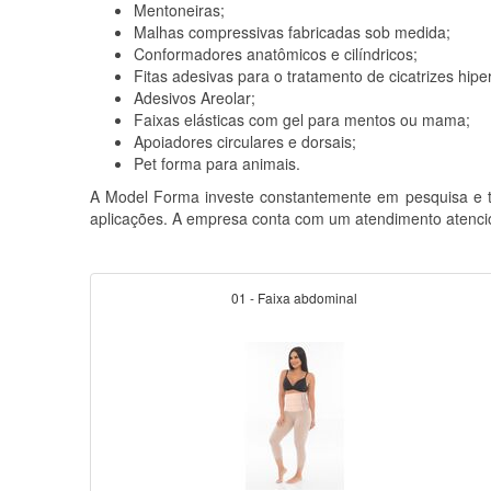
Mentoneiras;
Malhas compressivas fabricadas sob medida;
Conformadores anatômicos e cilíndricos;
Fitas adesivas para o tratamento de cicatrizes hiper
Adesivos Areolar;
Faixas elásticas com gel para mentos ou mama;
Apoiadores circulares e dorsais;
Pet forma para animais.
A Model Forma investe constantemente em pesquisa e tr
aplicações. A empresa conta com um atendimento atenci
01 - Faixa abdominal