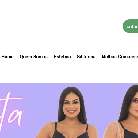
Entre
Home
Quem Somos
Estética
Siliforma
Malhas Compres