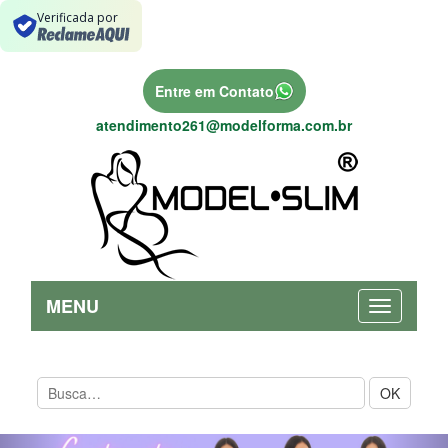
Verificada por
Entre em Contato
atendimento261@modelforma.com.br
MENU
OK
Previous
Nex