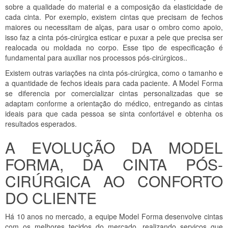
sobre a qualidade do material e a composição da elasticidade de
cada cinta. Por exemplo, existem cintas que precisam de fechos
maiores ou necessitam de alças, para usar o ombro como apoio,
isso faz a cinta pós-cirúrgica esticar e puxar a pele que precisa ser
realocada ou moldada no corpo. Esse tipo de especificação é
fundamental para auxiliar nos processos pós-cirúrgicos..
Existem outras variações na cinta pós-cirúrgica, como o tamanho e
a quantidade de fechos ideais para cada paciente. A Model Forma
se diferencia por comercializar cintas personalizadas que se
adaptam conforme a orientação do médico, entregando as cintas
ideais para que cada pessoa se sinta confortável e obtenha os
resultados esperados.
A EVOLUÇÃO DA MODEL
FORMA, DA CINTA PÓS-
CIRÚRGICA AO CONFORTO
DO CLIENTE
Há 10 anos no mercado, a equipe Model Forma desenvolve cintas
com os melhores tecidos do mercado, realizando serviços que