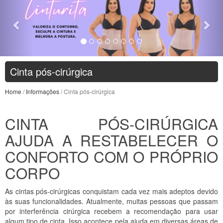
Cinta pós-cirúrgica
Home
/
Informações
/ Cinta pós-cirúrgica
CINTA PÓS-CIRÚRGICA
AJUDA A RESTABELECER O
CONFORTO COM O PRÓPRIO
CORPO
As cintas pós-cirúrgicas conquistam cada vez mais adeptos devido
às suas funcionalidades. Atualmente, muitas pessoas que passam
por interferência cirúrgica recebem a recomendação para usar
algum tipo de cinta. Isso acontece pela ajuda em diversas áreas de