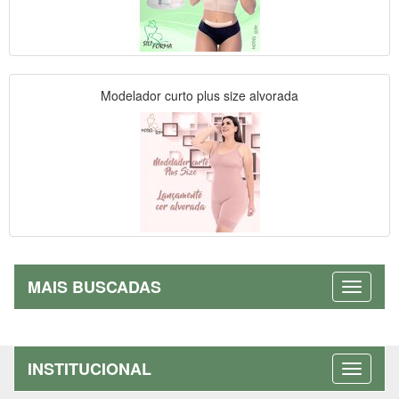
Modelador curto plus size alvorada
MAIS BUSCADAS
INSTITUCIONAL