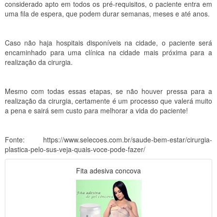
considerado apto em todos os pré-requisitos, o paciente entra em
uma fila de espera, que podem durar semanas, meses e até anos.
Caso não haja hospitais disponíveis na cidade, o paciente será
encaminhado para uma clínica na cidade mais próxima para a
realização da cirurgia.
Mesmo com todas essas etapas, se não houver pressa para a
realização da cirurgia, certamente é um processo que valerá muito
a pena e sairá sem custo para melhorar a vida do paciente!
Fonte: https://www.selecoes.com.br/saude-bem-estar/cirurgia-
plastica-pelo-sus-veja-quais-voce-pode-fazer/
Fita adesiva concova