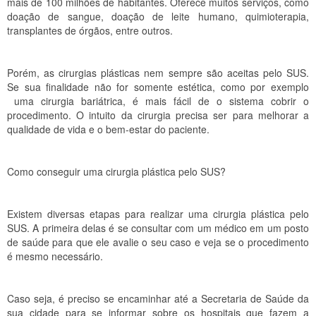
mais de 100 milhões de habitantes. Oferece muitos serviços, como
doação de sangue, doação de leite humano, quimioterapia,
transplantes de órgãos, entre outros.
Porém, as cirurgias plásticas nem sempre são aceitas pelo SUS.
Se sua finalidade não for somente estética, como por exemplo
uma cirurgia bariátrica, é mais fácil de o sistema cobrir o
procedimento. O intuito da cirurgia precisa ser para melhorar a
qualidade de vida e o bem-estar do paciente.
Como conseguir uma cirurgia plástica pelo SUS?
Existem diversas etapas para realizar uma cirurgia plástica pelo
SUS. A primeira delas é se consultar com um médico em um posto
de saúde para que ele avalie o seu caso e veja se o procedimento
é mesmo necessário.
Caso seja, é preciso se encaminhar até a Secretaria de Saúde da
sua cidade para se informar sobre os hospitais que fazem a