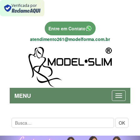
Verificada por
Entre em Contato
atendimento261@modelforma.com.br
MENU
OK
Previous
Nex