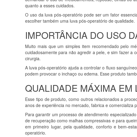
quanto a esses cuidados.
O uso da luva pós-operatório pode ser um fator essencia
escolher também uma luva pós-operatório de qualidade.
IMPORTÂNCIA DO USO D
Muito mais que um simples item recomendado pelo médic
cuidadosamente para não agredir a pele, e sim fazer a co
cirurgia.
A luva pós-operatório ajuda a controlar o fluxo sanguín
podem provocar o inchaço ou edema. Esse produto também
QUALIDADE MÁXIMA EM 
Esse tipo de produto, como outros relacionados a proc
anos de experiência no mercado, fabrica e comercializa 
Para garantir um processo de atendimento especializado
de recuperação como malhas compressivas e para quei
em primeiro lugar, pela qualidade, conforto e bem-est
operatório.