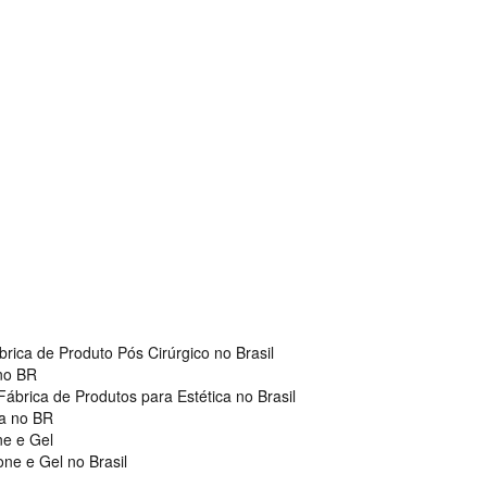
brica de Produto Pós Cirúrgico no Brasil
 no BR
Fábrica de Produtos para Estética no Brasil
ca no BR
ne e Gel
one e Gel no Brasil