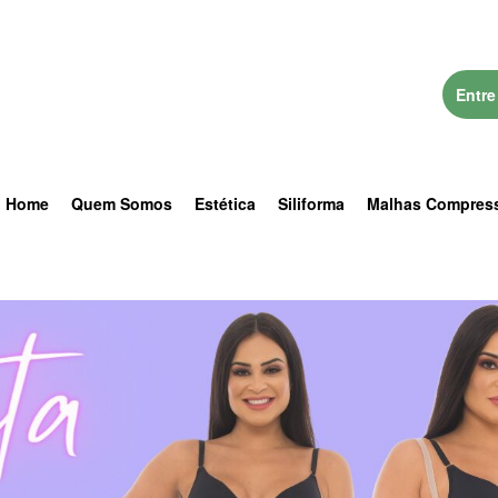
Entre
Home
Quem Somos
Estética
Siliforma
Malhas Compres