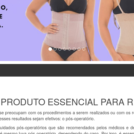
: PRODUTO ESSENCIAL PARA
as se preocupam com os procedimentos a serem realizados ou com os
ses resultados sejam efetivos: o pós-operatório.
 cuidados pós-operatórios que são recomendados pelos médicos e d
é mesmo luva pós-operatório, dependendo do caso. Por isso, é esse