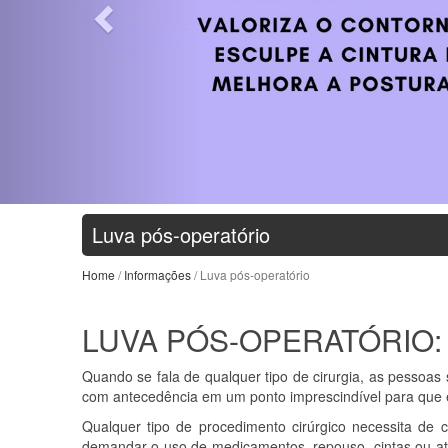
Luva pós-operatório
Home
/
Informações
/ Luva pós-operatório
LUVA PÓS-OPERATÓRIO
Quando se fala de qualquer tipo de cirurgia, as pesso
com antecedência em um ponto imprescindível para que es
Qualquer tipo de procedimento cirúrgico necessita de
demandar o uso de medicamentos, repouso, cintas ou at