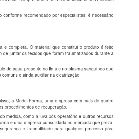
uso conforme recomendado por especialistas, é necessário
e completa. O material que constitui o produto é feito
im de juntar os tecidos que foram traumatizados durante a
mulo de água presente no linfa e no plasma sanguíneo que
omuns e ainda auxiliar na cicatrização.
o nisso, a Model Forma, uma empresa com mais de quatro
 dos procedimentos de recuperação.
ob medida, como a luva pós-operatório e outros recursos
orma é uma empresa consolidada no mercado que preza,
 segurança e tranquilidade para qualquer processo pós-