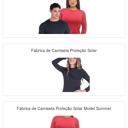
Fábrica de Camiseta Proteção Solar
Fábrica de Camiseta Proteção Solar Model Summer