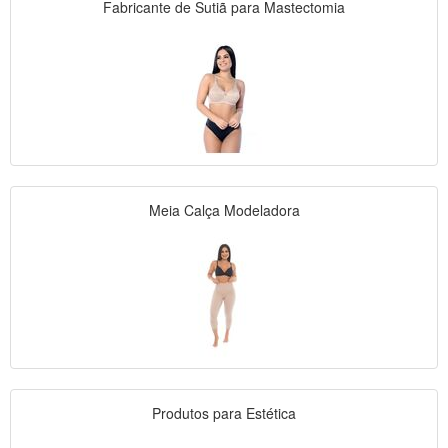
Fabricante de Sutiã para Mastectomia
Meia Calça Modeladora
Produtos para Estética