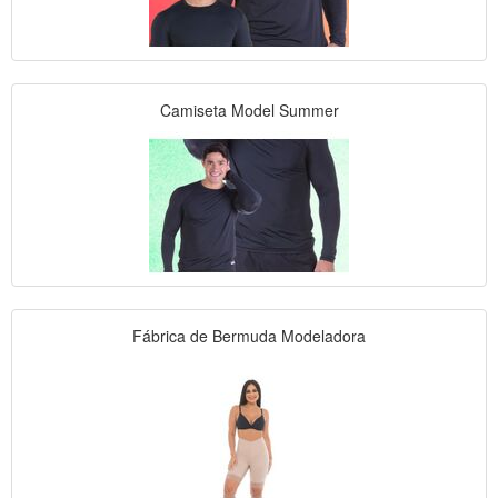
Camiseta Model Summer
Fábrica de Bermuda Modeladora