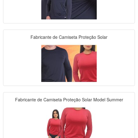
Fabricante de Camiseta Proteção Solar
Fabricante de Camiseta Proteção Solar Model Summer