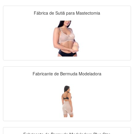
Fábrica de Sutiã para Mastectomia
Fabricante de Bermuda Modeladora