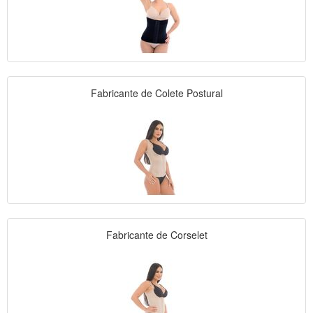
Fabricante de Colete Postural
Fabricante de Corselet