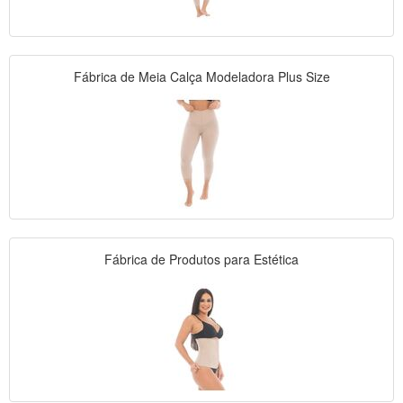
Fábrica de Meia Calça Modeladora Plus Size
Fábrica de Produtos para Estética