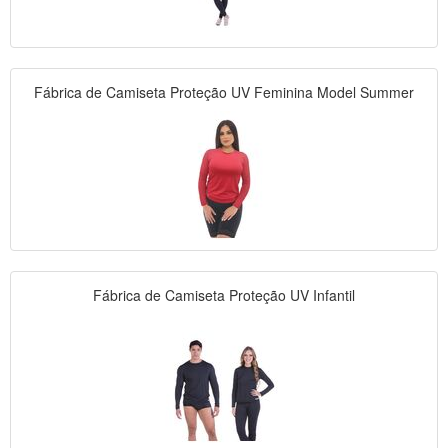
Fábrica de Camiseta Proteção UV Feminina Model Summer
Fábrica de Camiseta Proteção UV Infantil