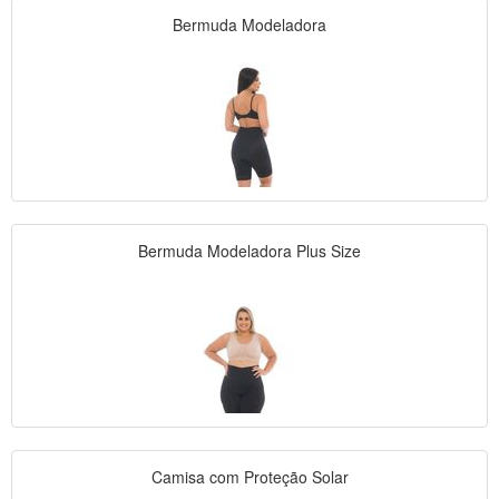
Bermuda Modeladora
Bermuda Modeladora Plus Size
Camisa com Proteção Solar