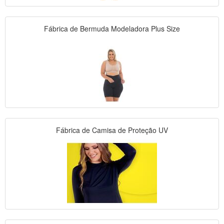
Fábrica de Bermuda Modeladora Plus Size
Fábrica de Camisa de Proteção UV