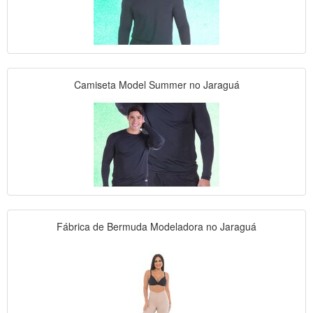
Camiseta Model Summer no Jaraguá
Fábrica de Bermuda Modeladora no Jaraguá