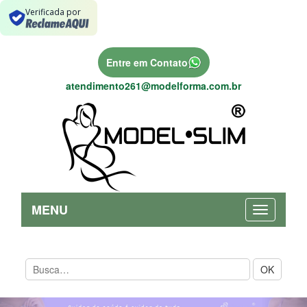
Verificada por
Entre em Contato
atendimento261@modelforma.com.br
MENU
OK
Previous
Nex