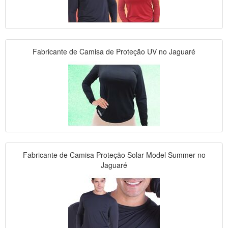
Fabricante de Camisa de Proteção UV no Jaguaré
Fabricante de Camisa Proteção Solar Model Summer no
Jaguaré