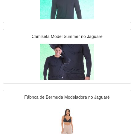
Camiseta Model Summer no Jaguaré
Fábrica de Bermuda Modeladora no Jaguaré