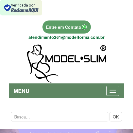
Verificada por
Entre em Contato
atendimento261@modelforma.com.br
MENU
OK
Previous
Nex