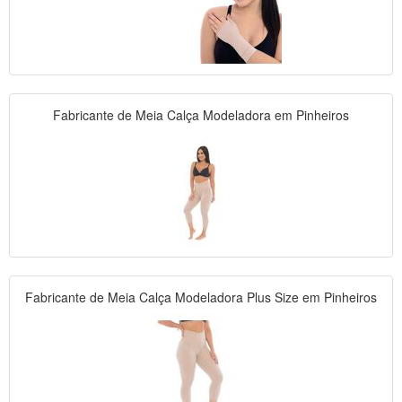
Fabricante de Meia Calça Modeladora em Pinheiros
Fabricante de Meia Calça Modeladora Plus Size em Pinheiros