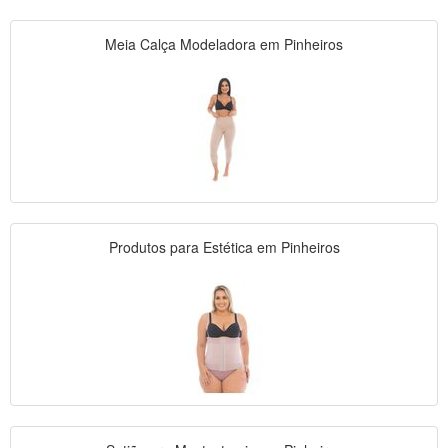
Meia Calça Modeladora em Pinheiros
Produtos para Estética em Pinheiros