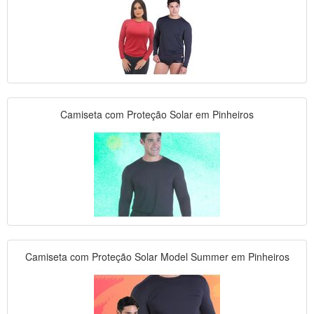
Camiseta com Proteção Solar em Pinheiros
Camiseta com Proteção Solar Model Summer em Pinheiros