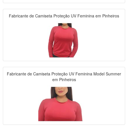
Fabricante de Camiseta Proteção UV Feminina em Pinheiros
Fabricante de Camiseta Proteção UV Feminina Model Summer
em Pinheiros