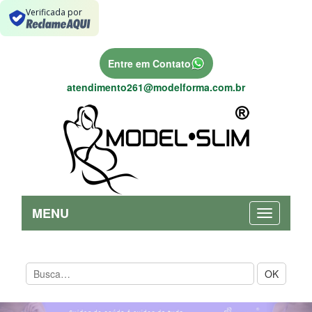
Verificada por
Entre em Contato
atendimento261@modelforma.com.br
MENU
OK
Previous
Nex