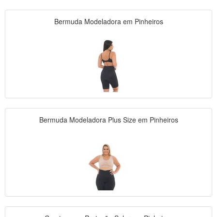
Bermuda Modeladora em Pinheiros
Bermuda Modeladora Plus Size em Pinheiros