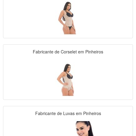
Fabricante de Corselet em Pinheiros
Fabricante de Luvas em Pinheiros