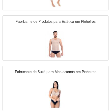
Fabricante de Produtos para Estética em Pinheiros
Fabricante de Sutiã para Mastectomia em Pinheiros