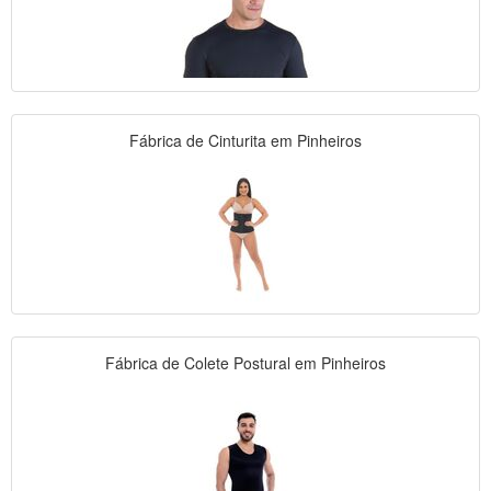
Fábrica de Cinturita em Pinheiros
Fábrica de Colete Postural em Pinheiros