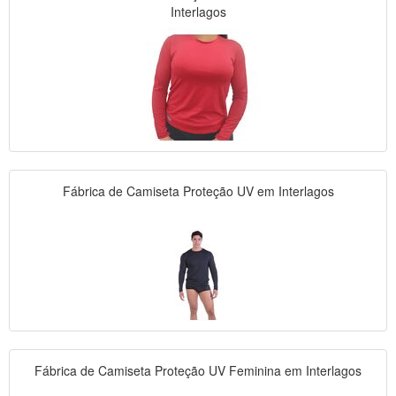
Interlagos
Fábrica de Camiseta Proteção UV em Interlagos
Fábrica de Camiseta Proteção UV Feminina em Interlagos