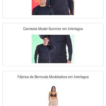
Camiseta Model Summer em Interlagos
Fábrica de Bermuda Modeladora em Interlagos