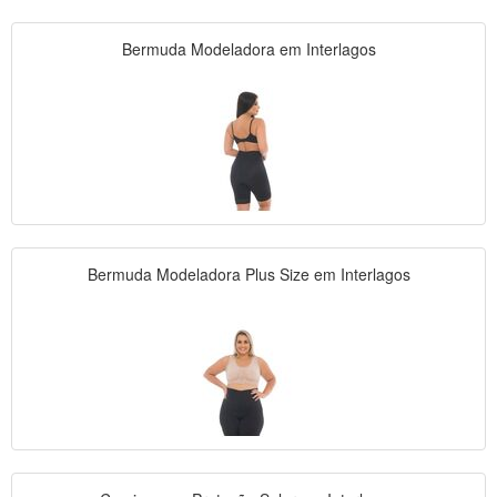
Bermuda Modeladora em Interlagos
Bermuda Modeladora Plus Size em Interlagos