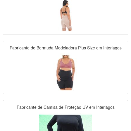
Fabricante de Bermuda Modeladora Plus Size em Interlagos
Fabricante de Camisa de Proteção UV em Interlagos