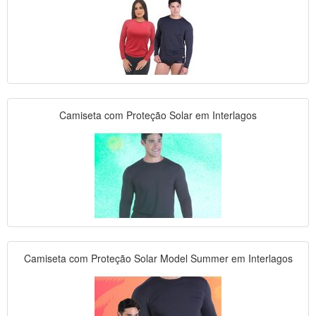
Camiseta com Proteção Solar em Interlagos
Camiseta com Proteção Solar Model Summer em Interlagos