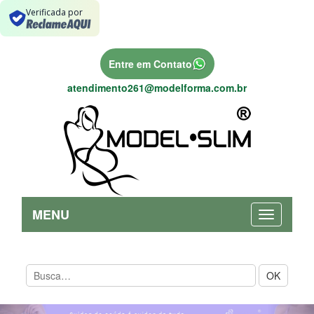
Verificada por
Entre em Contato
atendimento261@modelforma.com.br
MENU
OK
Previous
Nex