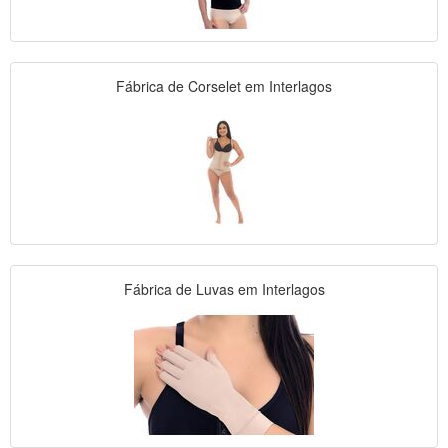
Fábrica de Corselet em Interlagos
Fábrica de Luvas em Interlagos