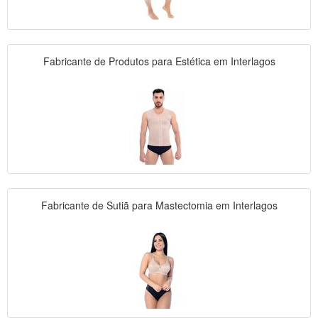
Fabricante de Produtos para Estética em Interlagos
Fabricante de Sutiã para Mastectomia em Interlagos