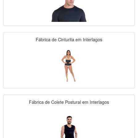
Fábrica de Cinturita em Interlagos
Fábrica de Colete Postural em Interlagos