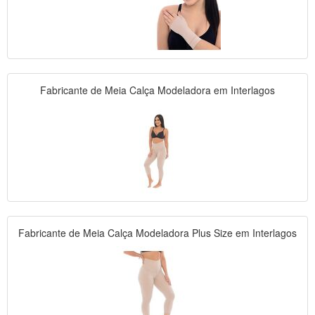
Fabricante de Meia Calça Modeladora em Interlagos
Fabricante de Meia Calça Modeladora Plus Size em Interlagos