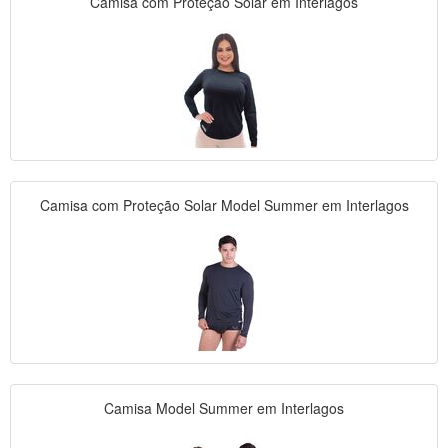
Camisa com Proteção Solar em Interlagos
Camisa com Proteção Solar Model Summer em Interlagos
Camisa Model Summer em Interlagos