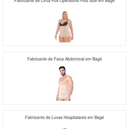
Fabricante de Cinta Pós Operatório Plus Size em Bagé
Fabricante de Faixa Abdominal em Bagé
Fabricante de Luvas Hospitalares em Bagé