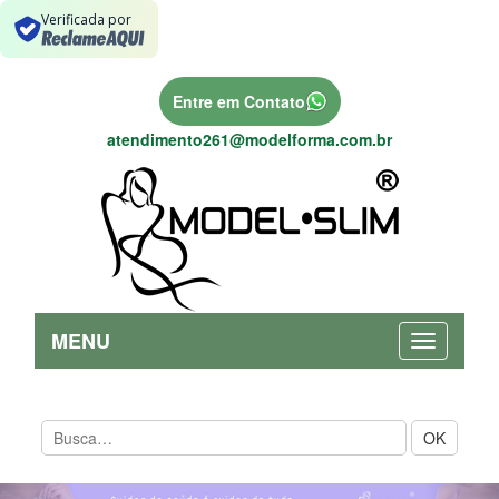
Verificada por
Entre em Contato
atendimento261@modelforma.com.br
MENU
OK
Previous
Nex